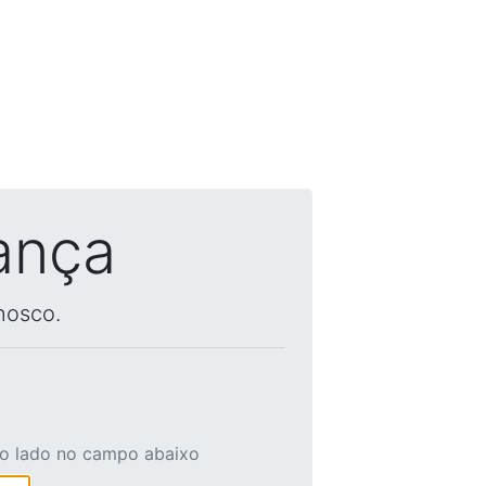
ança
nosco.
ao lado no campo abaixo