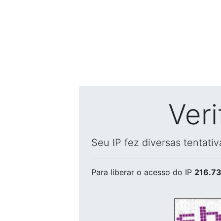
Ver
Seu IP fez diversas tentati
Para liberar o acesso
do IP
216.73