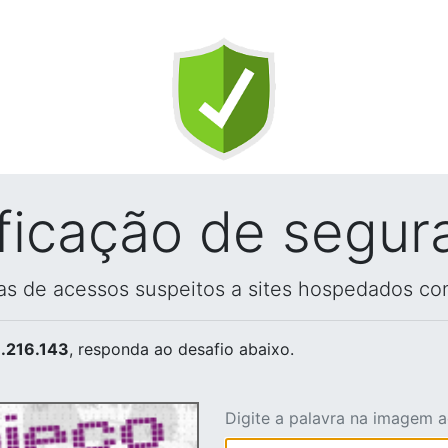
ificação de segur
vas de acessos suspeitos a sites hospedados co
.216.143
, responda ao desafio abaixo.
Digite a palavra na imagem 